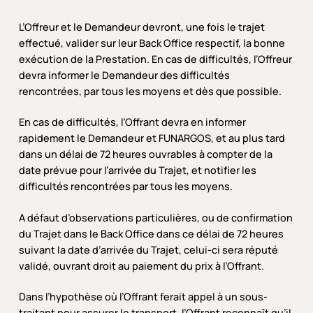
L’Offreur et le Demandeur devront, une fois le trajet
effectué, valider sur leur Back Office respectif, la bonne
exécution de la Prestation. En cas de difficultés, l’Offreur
devra informer le Demandeur des difficultés
rencontrées, par tous les moyens et dès que possible.
En cas de difficultés, l’Offrant devra en informer
rapidement le Demandeur et FUNARGOS, et au plus tard
dans un délai de 72 heures ouvrables à compter de la
date prévue pour l’arrivée du Trajet, et notifier les
difficultés rencontrées par tous les moyens.
A défaut d’observations particulières, ou de confirmation
du Trajet dans le Back Office dans ce délai de 72 heures
suivant la date d’arrivée du Trajet, celui-ci sera réputé
validé, ouvrant droit au paiement du prix à l’Offrant.
Dans l’hypothèse où l’Offrant ferait appel à un sous-
traitant pour assurer le transport, l’Offrant reconnaît qu’il