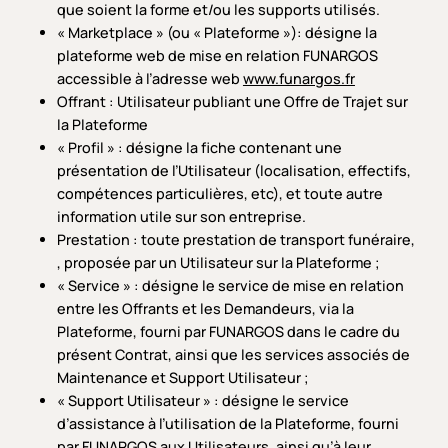
que soient la forme et/ou les supports utilisés.
« Marketplace » (ou « Plateforme »): désigne la
plateforme web de mise en relation FUNARGOS
accessible à l’adresse web
www.funargos.fr
Offrant : Utilisateur publiant une Offre de Trajet sur
la Plateforme
« Profil » : désigne la fiche contenant une
présentation de l’Utilisateur (localisation, effectifs,
compétences particulières, etc), et toute autre
information utile sur son entreprise.
Prestation : toute prestation de transport funéraire,
, proposée par un Utilisateur sur la Plateforme ;
« Service » : désigne le service de mise en relation
entre les Offrants et les Demandeurs, via la
Plateforme, fourni par FUNARGOS dans le cadre du
présent Contrat, ainsi que les services associés de
Maintenance et Support Utilisateur ;
« Support Utilisateur » : désigne le service
d’assistance à l’utilisation de la Plateforme, fourni
par FUNARGOS aux Utilisateurs, ainsi qu’à leur