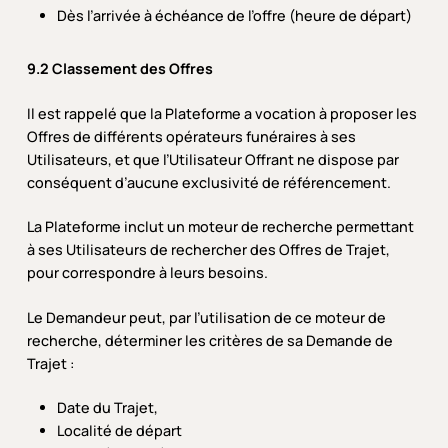
Dès l’arrivée à échéance de l’offre (heure de départ)
9.2 Classement des Offres
Il est rappelé que la Plateforme a vocation à proposer les
Offres de différents opérateurs funéraires à ses
Utilisateurs, et que l’Utilisateur Offrant ne dispose par
conséquent d’aucune exclusivité de référencement.
La Plateforme inclut un moteur de recherche permettant
à ses Utilisateurs de rechercher des Offres de Trajet,
pour correspondre à leurs besoins.
Le Demandeur peut, par l’utilisation de ce moteur de
recherche, déterminer les critères de sa Demande de
Trajet :
Date du Trajet,
Localité de départ